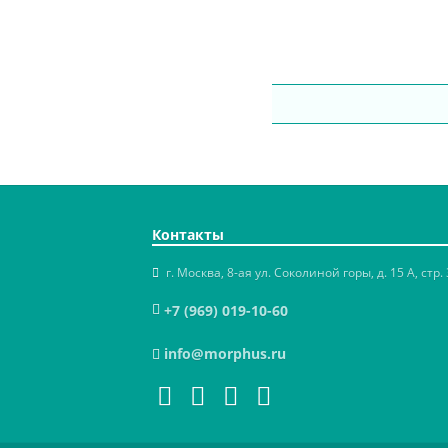
Контакты
г. Москва, 8-ая ул. Соколиной горы, д. 15 А, стр. 
+7 (969) 019-10-60
info@morphus.ru