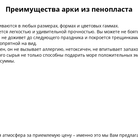
Преимущества арки из пенопласта
иваются в любых размерах, формах и цветовых гаммах.
тся легкостью и удивительной прочностью. Вы можете не боять
а не доживет до следующего праздника и покроется трещинками
опрятной на вид.
н, он не вызывает аллергию, нетоксичен, не впитывает запахо
ого сырья не только способны подарить море положительных эм
 суммы.
 атмосфера за приемлемую цену – именно это мы Вам предлаг