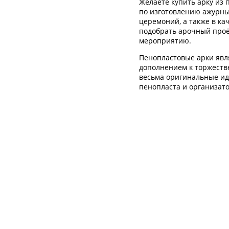
Желаете купить арку из
по изготовлению ажурны
церемоний, а также в ка
подобрать арочный проё
мероприятию.
Пенопластовые арки яв
дополнением к торжеств
весьма оригинальные иде
пенопласта и организат