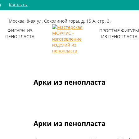
а
Контакты
Москва, 8-ая ул. Соколиной горы, д. 15 А, стр. 3.
ФИГУРЫ ИЗ
ПРОСТЫЕ ФИГУРЫ
ПЕНОПЛАСТА
ИЗ ПЕНОПЛАСТА
Объемные
Шары
фигуры
Муляжи
Цилиндры
Кубики
Арки из пенопласта
Полусферы
Конусы
Снежинки
Сердце
Арки из пенопласта