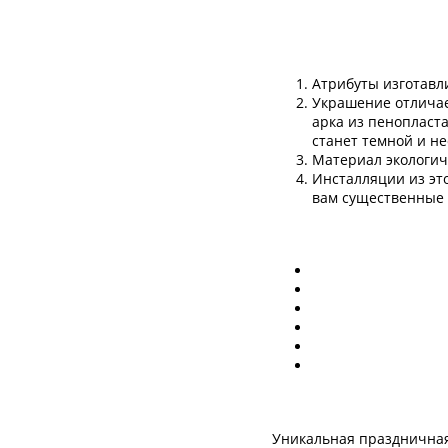
Атрибуты изготавл
Украшение отличае
арка из пенопласт
станет темной и не
Материал экологиче
Инсталляции из эт
вам существенные
Уникальная праздничная