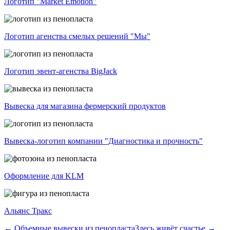
Логотип "Market Emotion"
Логотип агенства смелых решений "Мы"
Логотип эвент-агенства BigJack
Вывеска для магазина фермерский продуктов
Вывеска-логотип компании "Диагностика и прочность"
Оформление для KLM
Альянс Тракс
← Объемные вывески из пенопласта
Здесь живёт счастье →