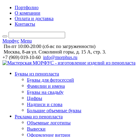
Портфолио
О компании
Оплата и доставка
Контакты
Морфус
Menu
Пн-пт 10:00-20:00 (сб-вс по загруженности)
Москва, 8-ая ул. Соколиной горы, д. 15 А, стр. 3.
+7 (969) 019-10-60
info@morphus.ru
Буквы из пенопласта
Буквы для фотосессий
Фамилии и имена
Буквы на свадьбу
Цифры
Надписи и слова
Большие объемные буквы
Реклама из пенопласта
Объемные логотипы
Вывески
Оформление витрин