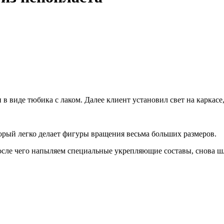
 в виде тюбика с лаком. Далее клиент установил свет на каркас
торый легко делает фигуры вращения весьма больших размеров.
осле чего напыляем специальные укрепляющие составы, снова ш