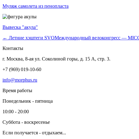
Муляж самолета из пенопласта
Вывеска "акула"
← Летние хэштеги SVO
Международный велоконгресс — MIC
Контакты
г. Москва, 8-ая ул. Соколиной горы, д. 15 А, стр. 3.
+7 (969) 019-10-60
info@morphus.ru
Время работы
Понедельник - пятница
10:00 - 20:00
Суббота - воскресенье
Если получается - отдыхаем...