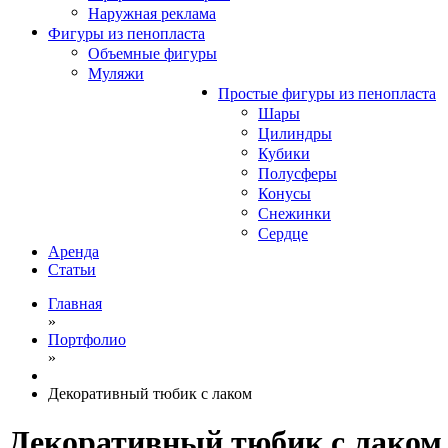
Наружная реклама
Фигуры из пенопласта
Объемные фигуры
Муляжи
Простые фигуры из пенопласта
Шары
Цилиндры
Кубики
Полусферы
Конусы
Снежинки
Сердце
Аренда
Статьи
Главная
»
Портфолио
»
Декоративный тюбик с лаком
Декоративный тюбик с лаком 