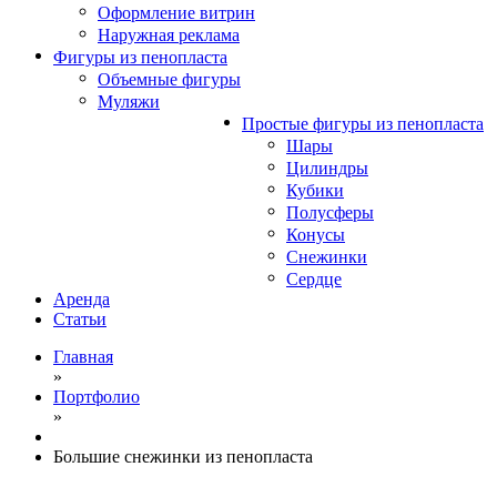
Оформление витрин
Наружная реклама
Фигуры из пенопласта
Объемные фигуры
Муляжи
Простые фигуры из пенопласта
Шары
Цилиндры
Кубики
Полусферы
Конусы
Снежинки
Сердце
Аренда
Статьи
Главная
»
Портфолио
»
Большие снежинки из пенопласта