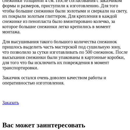
снежинки толщиной 4 см. После согласования с заказчиком
формы и размеров, приступили к изготовлению. Для того
чтобы большие снежинки были золотыми и сверкали на свету,
их покрыли золотым глиттером. Для крепления в каждой
снежинке из пенопласта было вмонтировано колечко, за
которое большие снежинки легко крепились в момент
монтажа.
Для высушивания такого большого количества снежинок
пришлось выделить часть мастерской под сушильную зону,
что позволило за сутки изготавливать по 500 снежинок. После
высыхания снежинки были упакованы в картонные коробки,
для того что бы исключить их повреждения в момент
транспортировки.
Заказчик остался очень доволен качеством работы и
оперативностью изготовления.
Заказать
Вас может заинтересовать