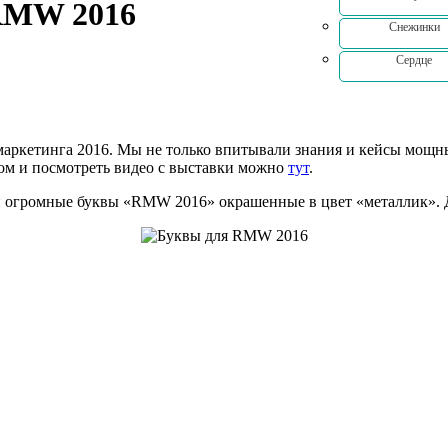
RMW 2016
Снежинки
Сердце
аркетинга 2016. Мы не только впитывали знания и кейсы мощных
том и посмотреть видео с выставки можно
тут
.
 огромные буквы «RMW 2016» окрашенные в цвет «металлик». Да