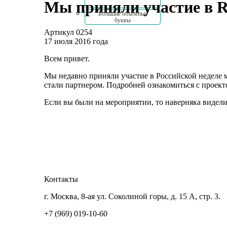
Мы приняли участие в 
Большие объемные
буквы
Артикул
0254
17 июля 2016 года
Всем привет.
Мы недавно приняли участие в Российской неделе м
стали партнером. Подробней ознакомиться с проек
Если вы были на мероприятии, то наверняка видели
Контакты
г. Москва, 8-ая ул. Соколиной горы, д. 15 А, стр. 3.
+7 (969) 019-10-60